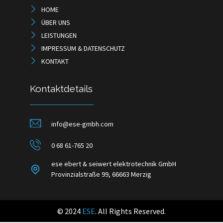
HOME
ÜBER UNS
LEISTUNGEN
IMPRESSUM & DATENSCHUTZ
KONTAKT
Kontaktdetails
info@ese-gmbh.com
0 68 61-765 20
ese ebert & seiwert elektrotechnik GmbH
Provinzialstraße 99, 66663 Merzig
© 2024
ESE
. All Rights Reserved.